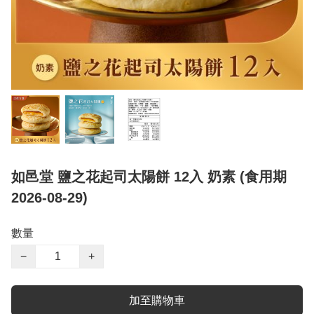
如邑堂 鹽之花起司太陽餅 12入 奶素 (食用期
2026-08-29)
數量
−
+
加至購物車