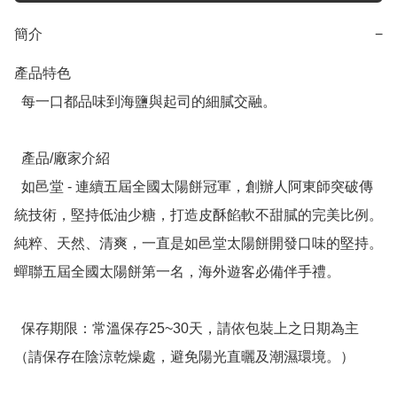
簡介
−
產品特色

  每一口都品味到海鹽與起司的細膩交融。

  產品/廠家介紹

  如邑堂 - 連續五屆全國太陽餅冠軍，創辦人阿東師突破傳
統技術，堅持低油少糖，打造皮酥餡軟不甜膩的完美比例。
純粹、天然、清爽，一直是如邑堂太陽餅開發口味的堅持。
蟬聯五屆全國太陽餅第一名，海外遊客必備伴手禮。

  保存期限：常溫保存25~30天，請依包裝上之日期為主
（請保存在陰涼乾燥處，避免陽光直曬及潮濕環境。）
