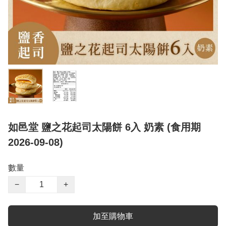
如邑堂 鹽之花起司太陽餅 6入 奶素 (食用期
2026-09-08)
數量
−
+
加至購物車