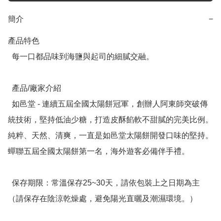
簡介
−
產品特色

  每一口都品味到海鹽與起司的細膩交融。

  產品/廠家介紹

  如邑堂 - 連續五屆全國太陽餅冠軍，創辦人阿東師突破傳
統技術，堅持低油少糖，打造皮酥餡軟不甜膩的完美比例。
純粹、天然、清爽，一直是如邑堂太陽餅開發口味的堅持。
蟬聯五屆全國太陽餅第一名，海外遊客必備伴手禮。

  保存期限：常溫保存25~30天，請依包裝上之日期為主
（請保存在陰涼乾燥處，避免陽光直曬及潮濕環境。）
