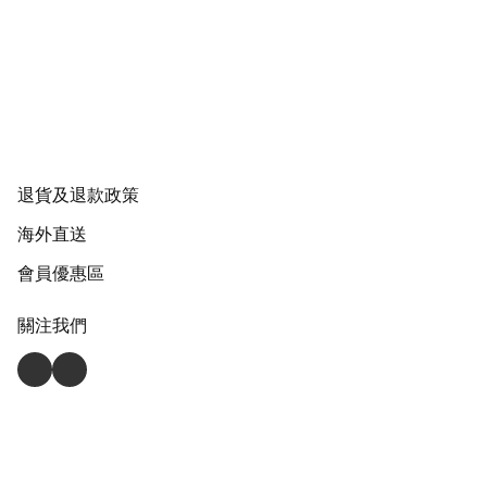
退貨及退款政策
海外直送
會員優惠區
關注我們