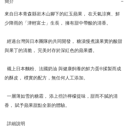
簡介
−
來自日本青森縣岩木山腳下的紅玉蘋果， 在天氣涼爽、鮮
少降雨的「津輕富士」生長， 擁有甜中帶酸的清香。

  經過台灣與日本團隊的共同開發， 糖漬慢煮讓果實的酸甜
與果丁的清脆， 完美封存於深紅色的蘋果醬。

  襯上日本麵粉、法國奶油 與健康飼養的鮮力蛋®揉製而成
的酥皮， 樸實的配方，無任何人工添加。

  一層薄如雪的糖霜， 添上些許檸檬提味，甜而不膩的清
香， 賦予蘋果甜點全新的體驗。

  詳細說明
