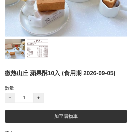
微熱山丘 蘋果酥10入 (食用期 2026-09-05)
數量
−
+
加至購物車