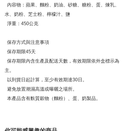
  內容物：蘋果、麵粉、奶油、砂糖、糖粉、蛋、煉乳、
水、奶粉、芝士粉、檸檬汁、鹽

  淨重：450公克

  保存方式與注意事項

  保存期限45天

  保存期限內含生產及配送天數，有效期限依外盒標示為
主。

  以到貨日起計算，至少有效期達30日。

  避免放置潮濕高溫或曝曬之場所。

  本產品含有麩質穀物（麵粉）、蛋、奶製品。
你可能感興趣的商品