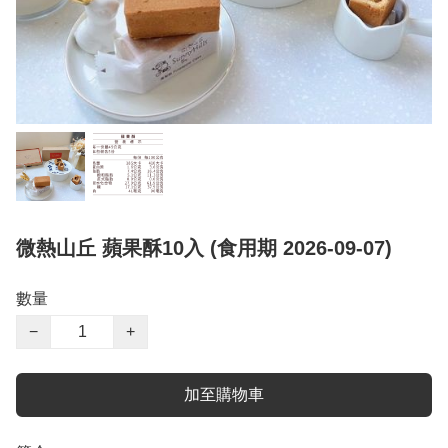
微熱山丘 蘋果酥10入 (食用期 2026-09-07)
數量
−
+
加至購物車