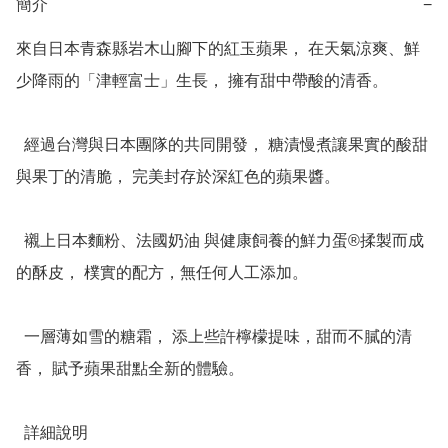
簡介
−
來自日本青森縣岩木山腳下的紅玉蘋果， 在天氣涼爽、鮮
少降雨的「津輕富士」生長， 擁有甜中帶酸的清香。

  經過台灣與日本團隊的共同開發， 糖漬慢煮讓果實的酸甜
與果丁的清脆， 完美封存於深紅色的蘋果醬。

  襯上日本麵粉、法國奶油 與健康飼養的鮮力蛋®揉製而成
的酥皮， 樸實的配方，無任何人工添加。

  一層薄如雪的糖霜， 添上些許檸檬提味，甜而不膩的清
香， 賦予蘋果甜點全新的體驗。

  詳細說明
