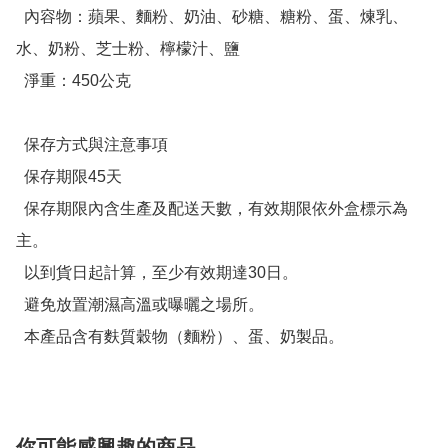
  內容物：蘋果、麵粉、奶油、砂糖、糖粉、蛋、煉乳、
水、奶粉、芝士粉、檸檬汁、鹽

  淨重：450公克

  保存方式與注意事項

  保存期限45天

  保存期限內含生產及配送天數，有效期限依外盒標示為
主。

  以到貨日起計算，至少有效期達30日。

  避免放置潮濕高溫或曝曬之場所。

  本產品含有麩質穀物（麵粉）、蛋、奶製品。
你可能感興趣的商品