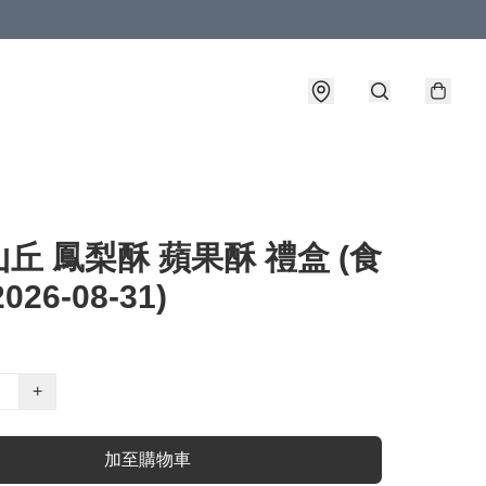
丘 鳳梨酥 蘋果酥 禮盒 (食
026-08-31)
+
加至購物車