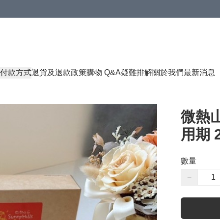
付款方式
退貨及退款政策
購物 Q&A
疑難排解
關於我們
最新消息
微熱山
用期 2
數量
−