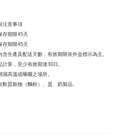
品含有麩質穀物（麵粉）、蛋、奶製品。