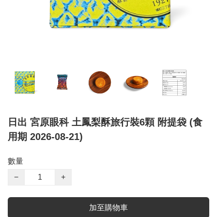
日出 宮原眼科 土鳳梨酥旅行裝6顆 附提袋 (食
用期 2026-08-21)
數量
−
+
加至購物車