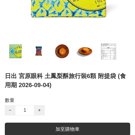
日出 宮原眼科 土鳳梨酥旅行裝6顆 附提袋 (食
用期 2026-09-04)
數量
−
+
加至購物車