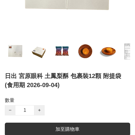
日出 宮原眼科 土鳳梨酥 包裹裝12顆 附提袋
(食用期 2026-09-04)
數量
−
+
加至購物車