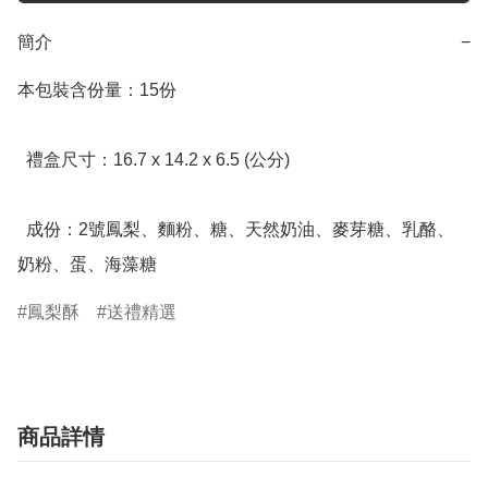
簡介
−
本包裝含份量：15份

  禮盒尺寸：16.7 x 14.2 x 6.5 (公分)

  成份：2號鳳梨、麵粉、糖、天然奶油、麥芽糖、乳酪、
奶粉、蛋、海藻糖
鳳梨酥
送禮精選
商品詳情