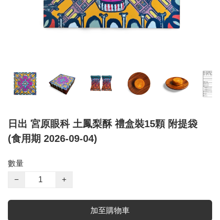
日出 宮原眼科 土鳳梨酥 禮盒裝15顆 附提袋
(食用期 2026-09-04)
數量
−
+
加至購物車