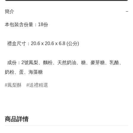
簡介
−
本包裝含份量：18份

  禮盒尺寸：20.6 x 20.6 x 6.8 (公分)

  成份：2號鳳梨、麵粉、天然奶油、糖、麥芽糖、乳酪、
奶粉、蛋、海藻糖
鳳梨酥
送禮精選
商品詳情