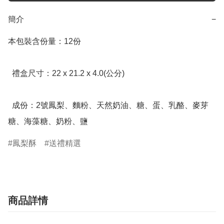
簡介
−
本包裝含份量：12份

  禮盒尺寸：22 x 21.2 x 4.0(公分)

  成份：2號鳳梨、麵粉、天然奶油、糖、蛋、乳酪、麥芽
糖、海藻糖、奶粉、鹽
鳳梨酥
送禮精選
商品詳情