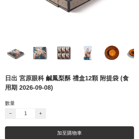
日出 宮原眼科 鹹鳳梨酥 禮盒12顆 附提袋 (食
用期 2026-09-08)
數量
−
+
加至購物車