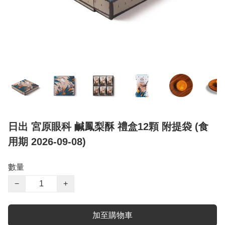
日出 宮原眼科 鹹鳳梨酥 禮盒12顆 附提袋 (食
用期 2026-09-08)
數量
−
+
加至購物車