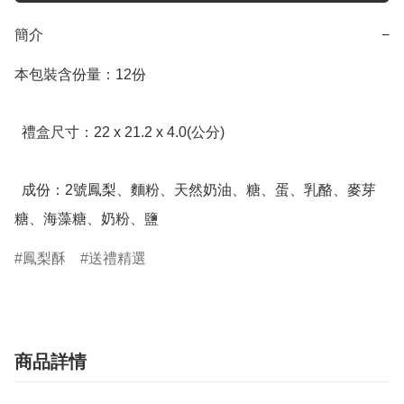
簡介
−
本包裝含份量：12份

  禮盒尺寸：22 x 21.2 x 4.0(公分)

  成份：2號鳳梨、麵粉、天然奶油、糖、蛋、乳酪、麥芽
糖、海藻糖、奶粉、鹽
鳳梨酥
送禮精選
商品詳情