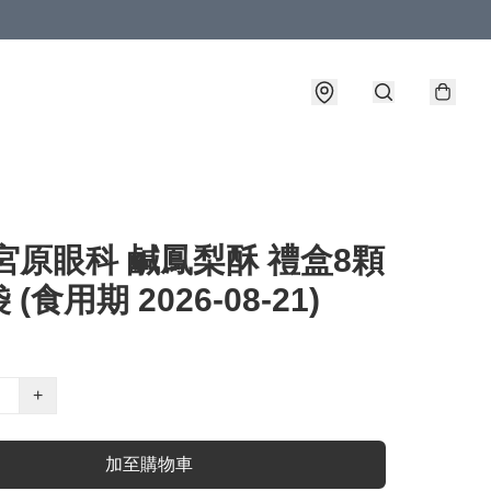
宮原眼科 鹹鳳梨酥 禮盒8顆
(食用期 2026-08-21)
+
加至購物車