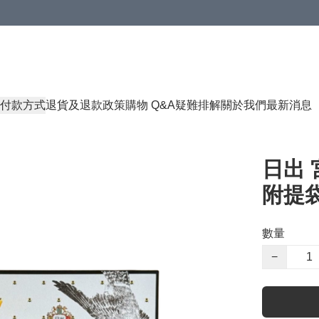
付款方式
退貨及退款政策
購物 Q&A
疑難排解
關於我們
最新消息
日出 
附提袋 
數量
−