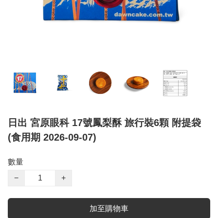
日出 宮原眼科 17號鳳梨酥 旅行裝6顆 附提袋
(食用期 2026-09-07)
數量
−
+
加至購物車