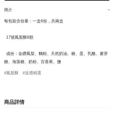
簡介
−
每包裝含份量：一盒6份，共兩盒

  17號鳳梨酥6顆

  成份：金鑽鳳梨、麵粉、天然奶油、糖、蛋、乳酪、麥芽
糖、海藻糖、奶粉、百香果、鹽
鳳梨酥
送禮精選
商品詳情