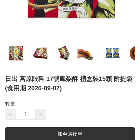
日出 宮原眼科 17號鳳梨酥 禮盒裝15顆 附提袋
(食用期 2026-09-07)
數量
−
+
加至購物車