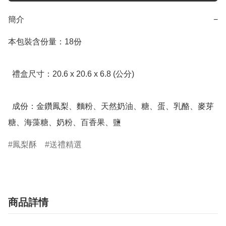
簡介
−
本包裝含份量：18份

  禮盒尺寸：20.6 x 20.6 x 6.8 (公分)

  成份：金鑽鳳梨、麵粉、天然奶油、糖、蛋、乳酪、麥芽
糖、海藻糖、奶粉、百香果、鹽
鳳梨酥
送禮精選
商品詳情