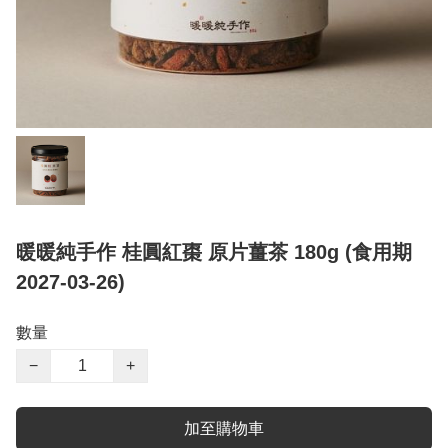
暖暖純手作 桂圓紅棗 原片薑茶 180g (食用期
2027-03-26)
數量
−
+
加至購物車