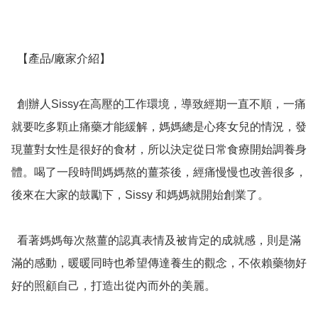
  【產品/廠家介紹】

  創辦人Sissy在高壓的工作環境，導致經期一直不順，一痛
就要吃多顆止痛藥才能緩解，媽媽總是心疼女兒的情況，發
現薑對女性是很好的食材，所以決定從日常食療開始調養身
體。喝了一段時間媽媽熬的薑茶後，經痛慢慢也改善很多，
後來在大家的鼓勵下，Sissy 和媽媽就開始創業了。

  看著媽媽每次熬薑的認真表情及被肯定的成就感，則是滿
滿的感動，暖暖同時也希望傳達養生的觀念，不依賴藥物好
好的照顧自己，打造出從內而外的美麗。
