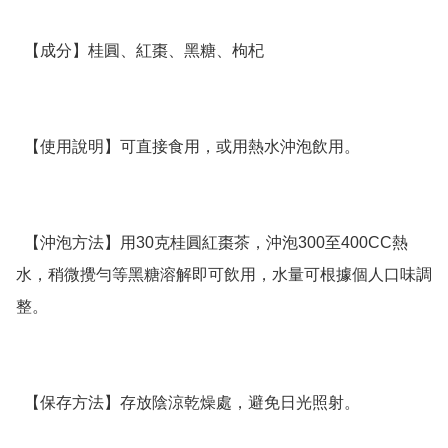
  【成分】桂圓、紅棗、黑糖、枸杞

  【使用說明】可直接食用，或用熱水沖泡飲用。

  【沖泡方法】用30克桂圓紅棗茶，沖泡300至400CC熱
水，稍微攪勻等黑糖溶解即可飲用，水量可根據個人口味調
整。

  【保存方法】存放陰涼乾燥處，避免日光照射。
