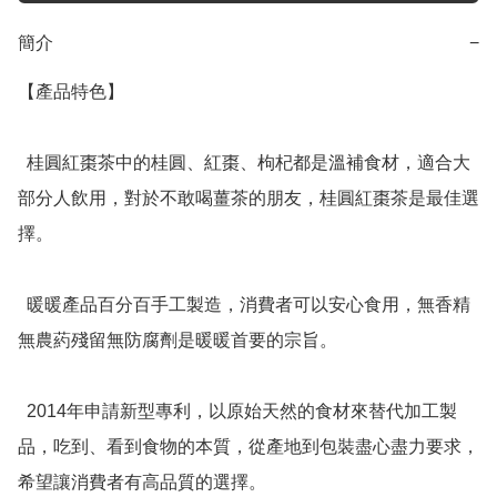
簡介
−
【產品特色】

  桂圓紅棗茶中的桂圓、紅棗、枸杞都是溫補食材，適合大
部分人飲用，對於不敢喝薑茶的朋友，桂圓紅棗茶是最佳選
擇。

  暖暖產品百分百手工製造，消費者可以安心食用，無香精
無農葯殘留無防腐劑是暖暖首要的宗旨。

  2014年申請新型專利，以原始天然的食材來替代加工製
品，吃到、看到食物的本質，從產地到包裝盡心盡力要求，
希望讓消費者有高品質的選擇。
