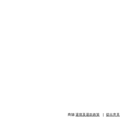
商舖
退貨及退款政策
提出意見