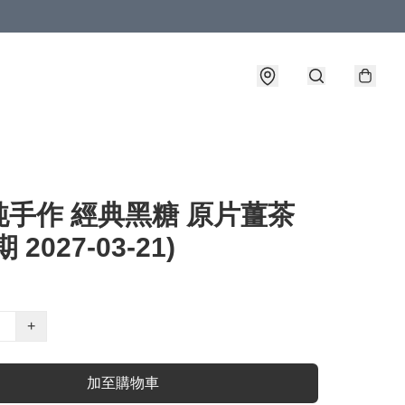
純手作 經典黑糖 原片薑茶
 2027-03-21)
+
加至購物車