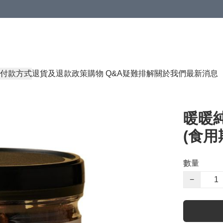
付款方式
退貨及退款政策
購物 Q&A
疑難排解
關於我們
最新消息
暖暖
(食用期
數量
−