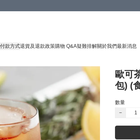
付款方式
退貨及退款政策
購物 Q&A
疑難排解
關於我們
最新消息
歐可茶
包) (
數量
−