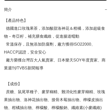
簡介
−
【產品特色】

  德國進口玫瑰果茶，添加酸甜洛神花＆柑橘，添加超級食
物－奇亞籽，補充膳食纖維，促進腸道蠕動

  常溫保存，且無添加防腐劑，廠方獲得ISO22000、
HACCP認證，安全安心

  廠方榮獲台灣百大人氣賣家、日本樂天SOY年度賣家、商
業週刊/TVBS新聞報導

  【成份】

  蔗糖、鼠尾草種子、麥芽糊精、難消化性麥芽糊精、玫瑰
果抽出物、洛神花抽出物、接骨木莓抽出物、檸檬皮抽出
物、柑橘抽出物、檸檬酸、檸檬酸鈉、纖維素(小麥纖維) 
