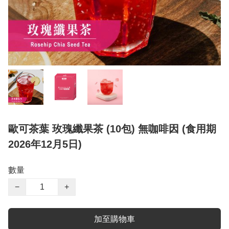
歐可茶葉 玫瑰纖果茶 (10包) 無咖啡因 (食用期
2026年12月5日)
數量
−
+
加至購物車