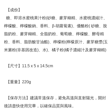
  【成份】

  糖、即溶水蜜桃果汁粉(砂糖、麥芽糊精、水蜜桃濃縮汁、
檸檬酸、檸檬酸鈉、香料、β-胡蘿蔔素)、優酪粉( 砂糖、脫
脂奶粉、麥芽糊精、全脂奶粉、葡萄糖、檸檬酸、酵母精
粉、香料、脂肪酸甘油酯)、檸檬粉(檸檬原汁、麥芽糖漿(玉
米澱粉(非基因改造)、水)、橘子粉(橘子濃縮汁及麥芽糊精)

  【尺寸】11.5 x 5 x 14.5cm

  【重量】220g

  【保存方法】建議常溫保存，避免高溫與直射陽光，開封
後請盡快使用完畢，以確保品質與風味。