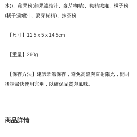
水))、蘋果粉(蘋果濃縮汁、麥芽糊精)、糊精纖維、橘子粉
(橘子濃縮汁、麥芽糊精)、抹茶粉

  【尺寸】11.5 x 5 x 14.5cm

  【重量】260g

  【保存方法】建議常溫保存，避免高溫與直射陽光，開封
後請盡快使用完畢，以確保品質與風味。
商品詳情