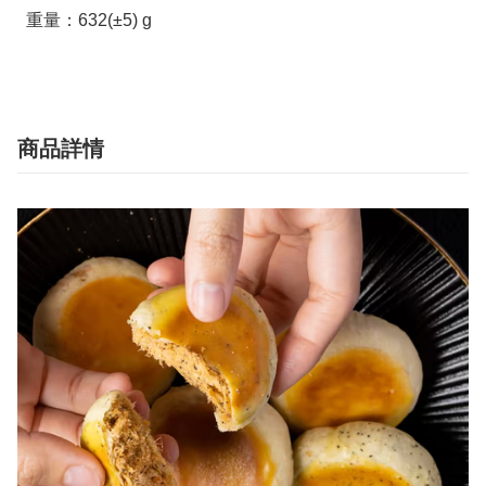
  重量：632(±5) g
商品詳情