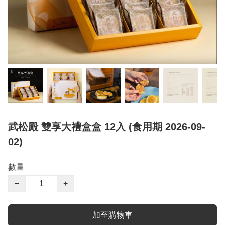
武松殿 雙享大禮盒盒 12入 (食用期 2026-09-
02)
數量
−
+
加至購物車