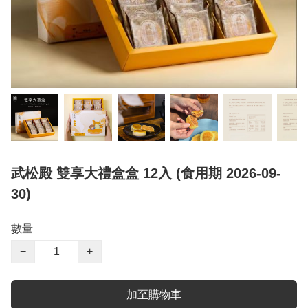
武松殿 雙享大禮盒盒 12入 (食用期 2026-09-
30)
數量
−
+
加至購物車