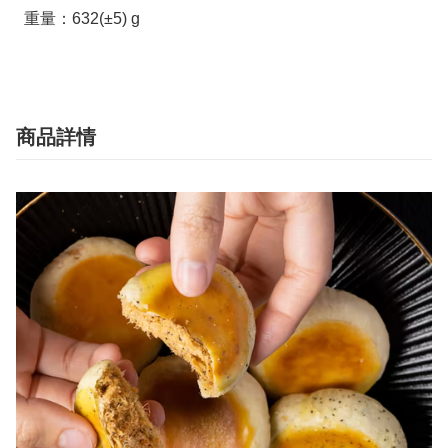
  重量：632(±5) g
商品詳情