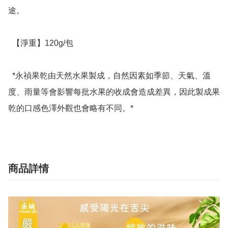
途。

  【淨重】120g/包

  *永禎果乾由天然水果製成，自然因素如季節、天氣、溫
度、雨量等會影響每批水果的收成會造成差異，因此製成果
乾的口感色澤外觀也會略有不同。*
商品詳情