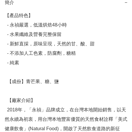
簡介
−
【產品特色】

  - 永禎嚴選，低溫烘焙48小時

  - 水果纖維及營養完整保留

  - 新鮮直採，原味呈現，天然的甘、酸、甜

  - 不添加人工色素，防腐劑，糖精

  - 純素

  【成份】青芒果、糖、鹽

  【廠家介紹】

  2018年，「永禎」品牌成立，在台灣本地開始銷售，以天
然永續為初衷，用台灣本地豐富優質的天然食材詮釋「美式
健康飲食」(Natural Food)，開啟了天然飲食道路的新征