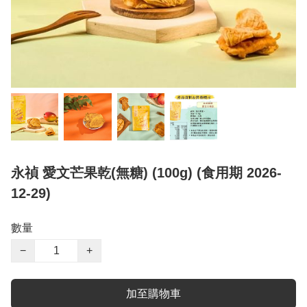
永禎 愛文芒果乾(無糖) (100g) (食用期 2026-
12-29)
數量
−
+
加至購物車