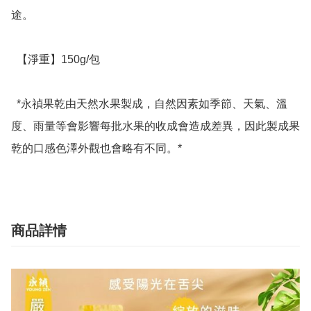
途。

  【淨重】150g/包

  *永禎果乾由天然水果製成，自然因素如季節、天氣、溫
度、雨量等會影響每批水果的收成會造成差異，因此製成果
乾的口感色澤外觀也會略有不同。*
商品詳情