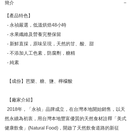
簡介
−
【產品特色】

  - 永禎嚴選，低溫烘焙48小時

  - 水果纖維及營養完整保留

  - 新鮮直採，原味呈現，天然的甘、酸、甜

  - 不添加人工色素，防腐劑，糖精

  - 純素

  【成份】芭樂、糖、鹽、檸檬酸

  【廠家介紹】

  2018年，「永禎」品牌成立，在台灣本地開始銷售，以天
然永續為初衷，用台灣本地豐富優質的天然食材詮釋「美式
健康飲食」(Natural Food)，開啟了天然飲食道路的新征