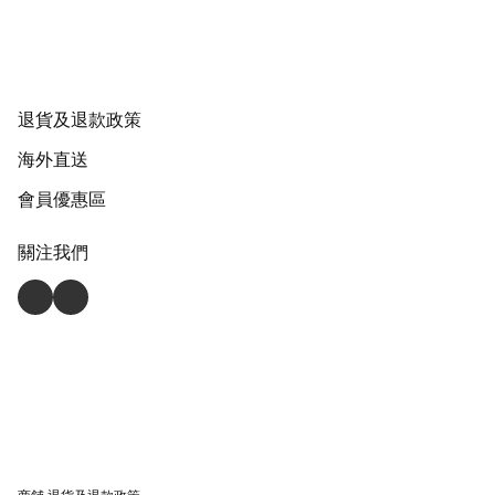
退貨及退款政策
海外直送
會員優惠區
關注我們