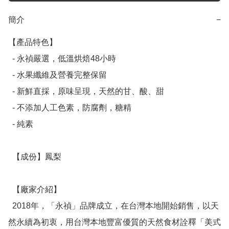
簡介
−
【產品特色】

  - 永禎嚴選，低溫烘焙48小時

  - 水果纖維及營養完整保留

  - 新鮮直採，原味呈現，天然的甘、酸、甜

  - 不添加人工色素，防腐劑，糖精

  - 純素

  【成份】鳳梨

  【廠家介紹】

  2018年，「永禎」品牌成立，在台灣本地開始銷售，以天
然永續為初衷，用台灣本地豐富優質的天然食材詮釋「美式