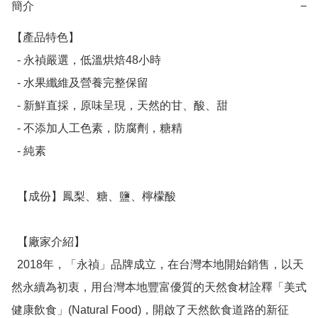
簡介
−
【產品特色】

  - 永禎嚴選，低溫烘焙48小時

  - 水果纖維及營養完整保留

  - 新鮮直採，原味呈現，天然的甘、酸、甜

  - 不添加人工色素，防腐劑，糖精

  - 純素

  【成份】鳳梨、糖、鹽、檸檬酸

  【廠家介紹】

  2018年，「永禎」品牌成立，在台灣本地開始銷售，以天
然永續為初衷，用台灣本地豐富優質的天然食材詮釋「美式
健康飲食」(Natural Food)，開啟了天然飲食道路的新征