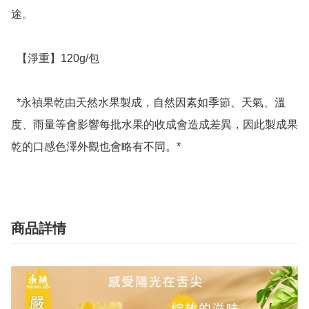
途。

  【淨重】120g/包

  *永禎果乾由天然水果製成，自然因素如季節、天氣、溫
度、雨量等會影響每批水果的收成會造成差異，因此製成果
乾的口感色澤外觀也會略有不同。*
商品詳情