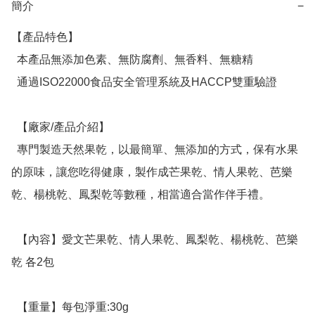
簡介
−
【產品特色】

  本產品無添加色素、無防腐劑、無香料、無糖精

  通過ISO22000食品安全管理系統及HACCP雙重驗證

  【廠家/產品介紹】

  專門製造天然果乾，以最簡單、無添加的方式，保有水果
的原味，讓您吃得健康，製作成芒果乾、情人果乾、芭樂
乾、楊桃乾、鳳梨乾等數種，相當適合當作伴手禮。

  【內容】愛文芒果乾、情人果乾、鳳梨乾、楊桃乾、芭樂
乾 各2包

  【重量】每包淨重:30g
