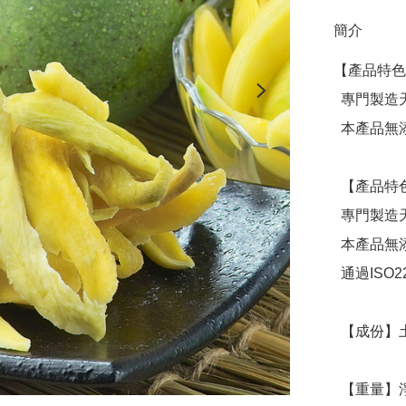
簡介
【產品特色
  專門製造天然果乾，讓您吃得健康！

  本產品無添加色素、無防腐劑、無香料、無糖精

  【產品特色】

  專門製造天然果乾，讓您吃得健康！

  本產品無添加色素、無防腐劑、無香料、無糖精

  通過ISO22000食品安全管理系統及HACCP雙重驗證

  【成份】土芒果、糖、鹽

  【重量】淨