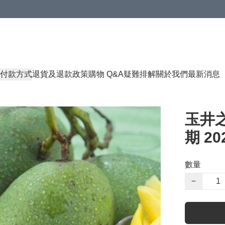
付款方式
退貨及退款政策
購物 Q&A
疑難排解
關於我們
最新消息
玉井之
期 202
數量
−