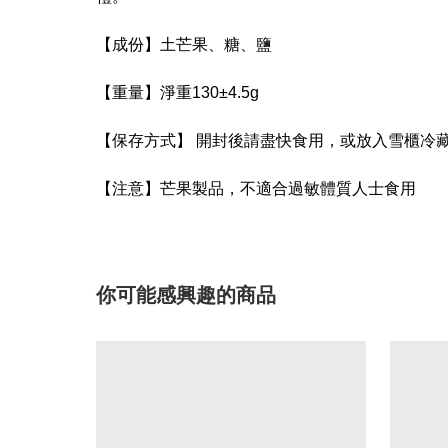
【成份】土芒果、糖、鹽
【重量】淨重130±4.5g
【保存方式】 開封後請盡快食用，或放入雪櫃冷
【注意】芒果製品，不適合過敏體質人士食用
你可能感興趣的商品