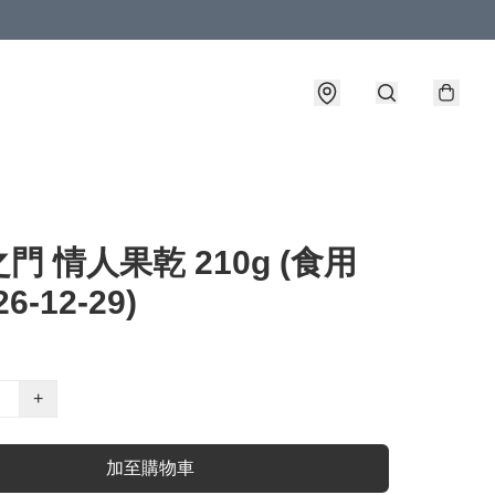
門 情人果乾 210g (食用
6-12-29)
+
加至購物車