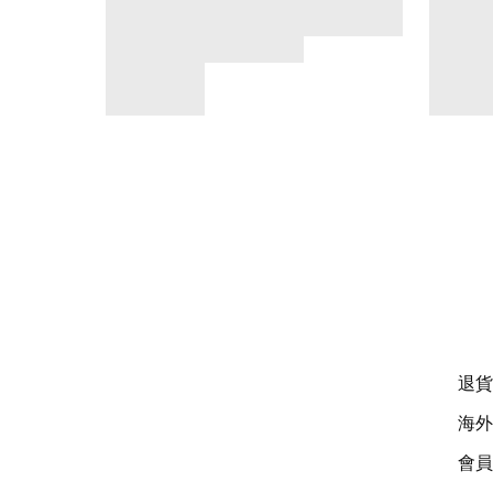
退貨
海外
會員