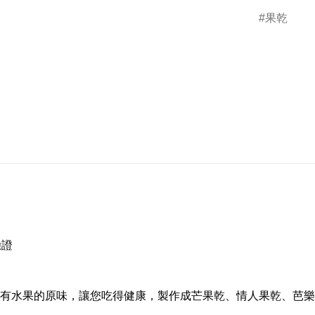
果乾
驗證
有水果的原味，讓您吃得健康，製作成芒果乾、情人果乾、芭樂