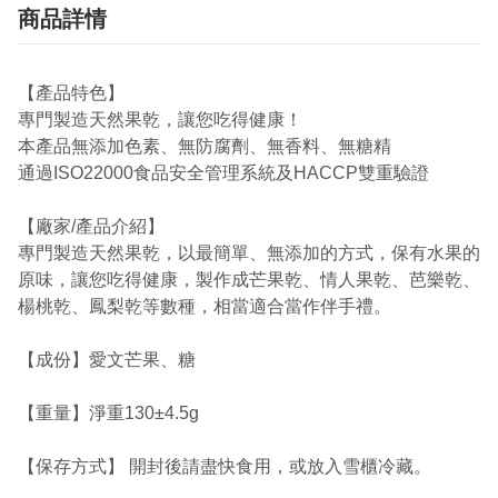
商品詳情
【產品特色】
專門製造天然果乾，讓您吃得健康！
本產品無添加色素、無防腐劑、無香料、無糖精
通過ISO22000食品安全管理系統及HACCP雙重驗證
【廠家/產品介紹】
專門製造天然果乾，以最簡單、無添加的方式，保有水果的
原味，讓您吃得健康，製作成芒果乾、情人果乾、芭樂乾、
楊桃乾、鳳梨乾等數種，相當適合當作伴手禮。
【成份】愛文芒果、糖
【重量】淨重130±4.5g
【保存方式】 開封後請盡快食用，或放入雪櫃冷藏。