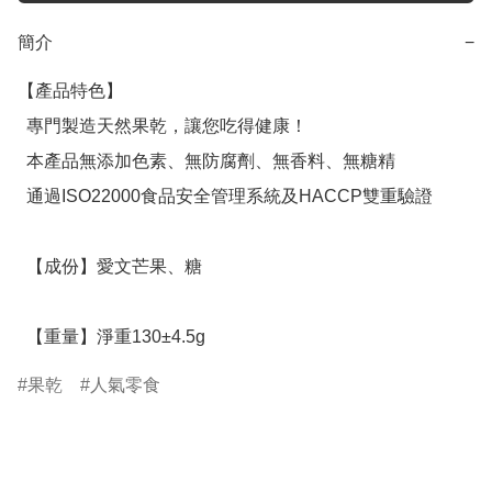
簡介
−
【產品特色】

  專門製造天然果乾，讓您吃得健康！

  本產品無添加色素、無防腐劑、無香料、無糖精

  通過ISO22000食品安全管理系統及HACCP雙重驗證

  【成份】愛文芒果、糖

  【重量】淨重130±4.5g
果乾
人氣零食