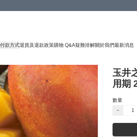
付款方式
退貨及退款政策
購物 Q&A
疑難排解
關於我們
最新消息
玉井之
用期 2
數量
−