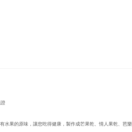
驗證
有水果的原味，讓您吃得健康，製作成芒果乾、情人果乾、芭樂