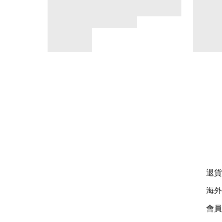
退貨
海外
會員