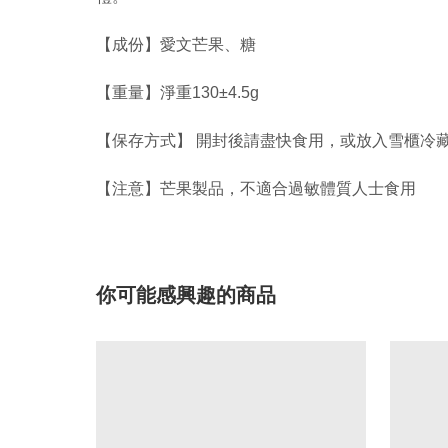
【成份】愛文芒果、糖
【重量】淨重130±4.5g
【保存方式】 開封後請盡快食用，或放入雪櫃冷
【注意】芒果製品，不適合過敏體質人士食用
你可能感興趣的商品