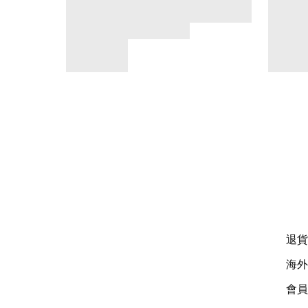
退貨
海外
會員