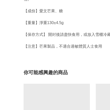
【成份】愛文芒果、糖
【重量】淨重130±4.5g
【保存方式】 開封後請盡快食用，或放入雪櫃冷
【注意】芒果製品，不適合過敏體質人士食用
你可能感興趣的商品