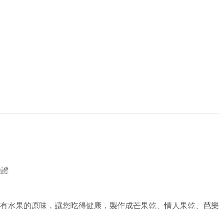
驗證
有水果的原味，讓您吃得健康，製作成芒果乾、情人果乾、芭樂