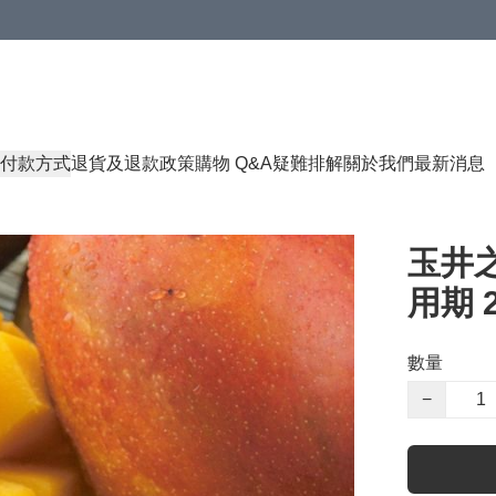
付款方式
退貨及退款政策
購物 Q&A
疑難排解
關於我們
最新消息
玉井之
用期 2
數量
−