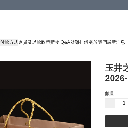
付款方式
退貨及退款政策
購物 Q&A
疑難排解
關於我們
最新消息
玉井之
2026-
數量
−