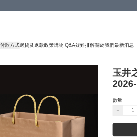
付款方式
退貨及退款政策
購物 Q&A
疑難排解
關於我們
最新消息
玉井之
2026-
數量
−