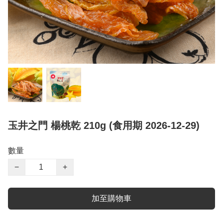
玉井之門 楊桃乾 210g (食用期 2026-12-29)
數量
−
+
加至購物車