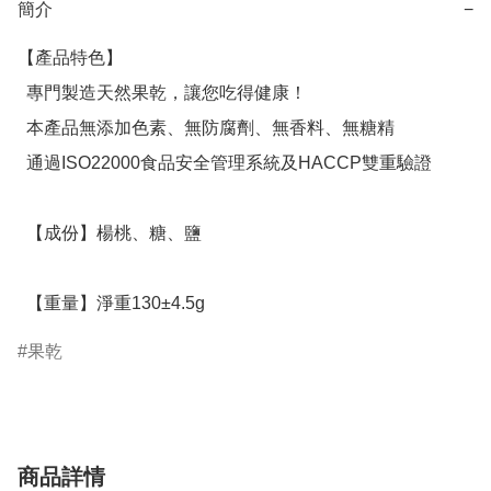
簡介
−
【產品特色】

  專門製造天然果乾，讓您吃得健康！

  本產品無添加色素、無防腐劑、無香料、無糖精

  通過ISO22000食品安全管理系統及HACCP雙重驗證

  【成份】楊桃、糖、鹽

  【重量】淨重130±4.5g
果乾
商品詳情