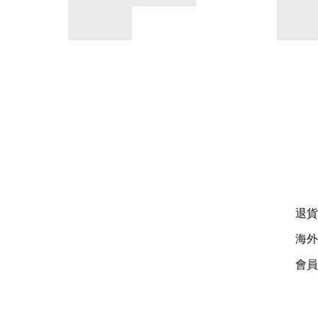
退貨
海外
會員