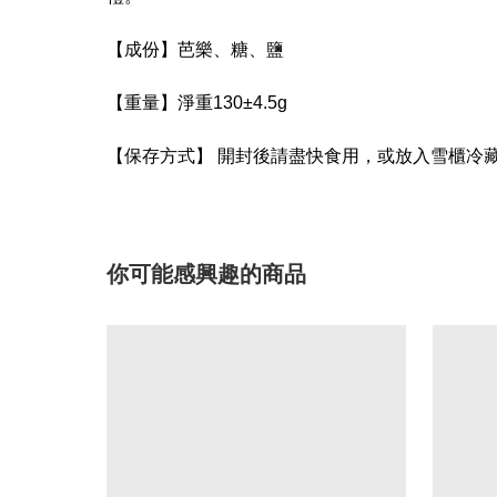
【成份】芭樂、糖、鹽
【重量】淨重130±4.5g
【保存方式】 開封後請盡快食用，或放入雪櫃冷
你可能感興趣的商品