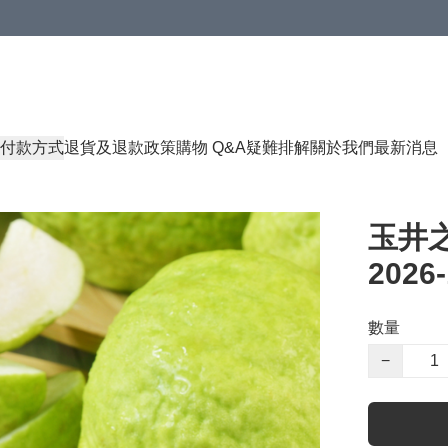
付款方式
退貨及退款政策
購物 Q&A
疑難排解
關於我們
最新消息
玉井之
2026-
數量
−