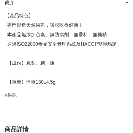
簡介
−
【產品特色】

  專門製造天然果乾，讓您吃得健康！

  本產品無添加色素、無防腐劑、無香料、無糖精

  通過ISO22000食品安全管理系統及HACCP雙重驗證

  【成份】鳳梨、糖、鹽

  【重量】淨重130±4.5g
果乾
商品詳情