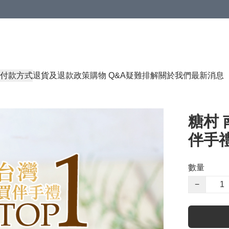
付款方式
退貨及退款政策
購物 Q&A
疑難排解
關於我們
最新消息
糖村 
伴手禮盒
數量
−