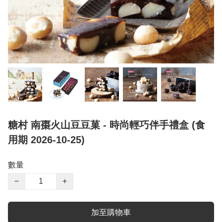
糖村 南棗火山豆豆菓 - 時尚輕巧伴手禮盒 (食
用期 2026-10-25)
數量
−
+
加至購物車