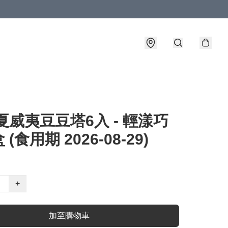
夏威夷豆豆塔6入 - 輕漾巧
(食用期 2026-08-29)
+
加至購物車