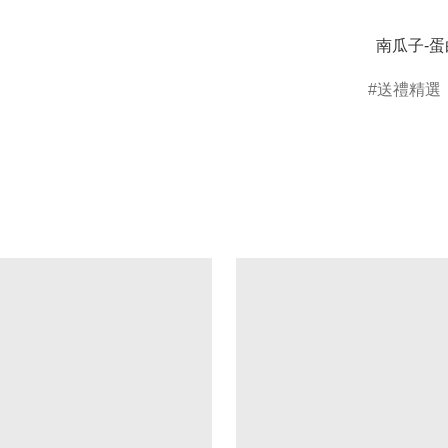
  南瓜子
送禮精選