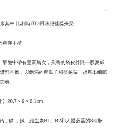
−
米其林-比利時iTQi風味絕佳獎殊榮

濃郁香氣，與飽滿的南瓜子和蔓越莓一起舞出細膩
節奏。
