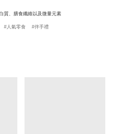
-蛋白質、膳食纖維以及微量元素
人氣零食
伴手禮