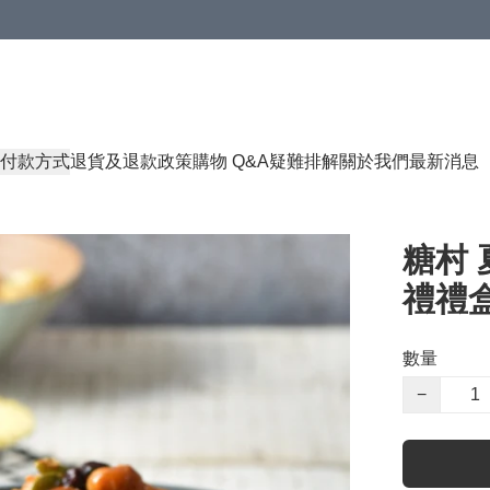
付款方式
退貨及退款政策
購物 Q&A
疑難排解
關於我們
最新消息
糖村 
禮禮盒 
數量
−