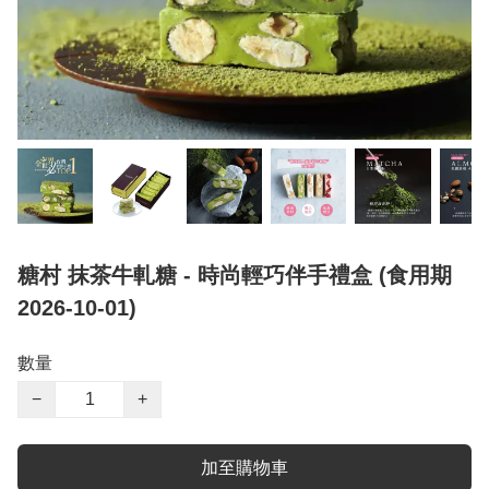
糖村 抹茶牛軋糖 - 時尚輕巧伴手禮盒 (食用期
2026-10-01)
數量
−
+
加至購物車