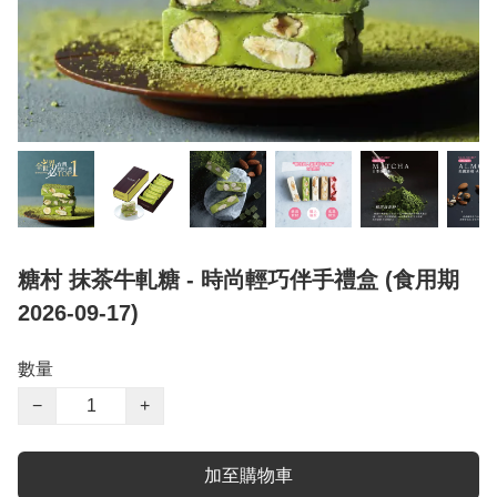
糖村 抹茶牛軋糖 - 時尚輕巧伴手禮盒 (食用期
2026-09-17)
數量
−
+
加至購物車