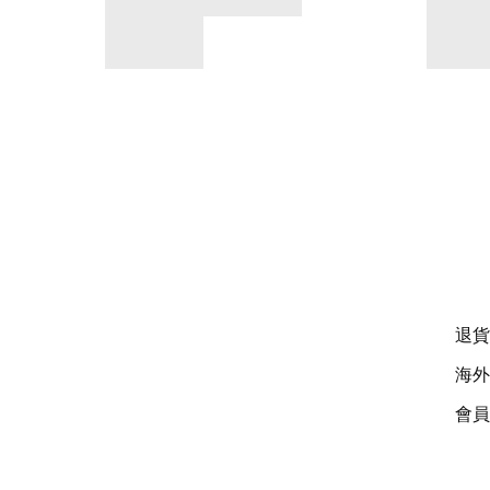
退貨
海外
會員