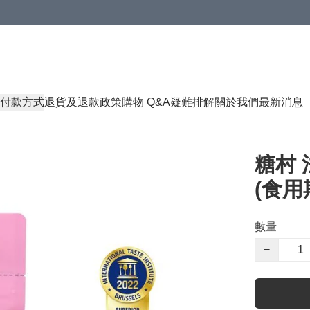
付款方式
退貨及退款政策
購物 Q&A
疑難排解
關於我們
最新消息
糖村 
(食用期
數量
−