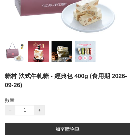
糖村 法式牛軋糖 - 經典包 400g (食用期 2026-
09-26)
數量
−
+
加至購物車