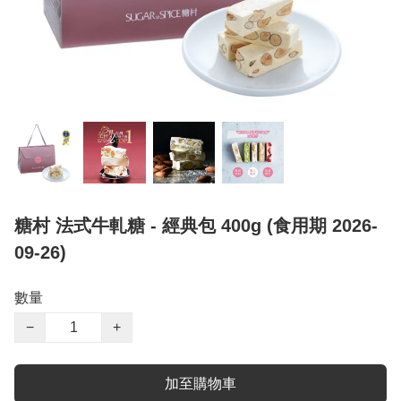
糖村 法式牛軋糖 - 經典包 400g (食用期 2026-
09-26)
數量
−
+
加至購物車