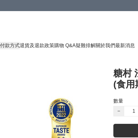
付款方式
退貨及退款政策
購物 Q&A
疑難排解
關於我們
最新消息
糖村 
(食用期
數量
−