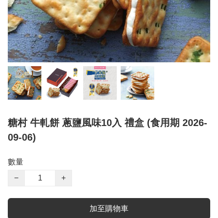
糖村 牛軋餅 蔥鹽風味10入 禮盒 (食用期 2026-
09-06)
數量
−
+
加至購物車