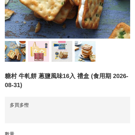
糖村 牛軋餅 蔥鹽風味16入 禮盒 (食用期 2026-
08-31)
多買多慳
數量