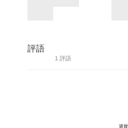
評語
1 評語
退貨