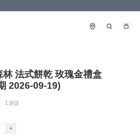
森林 法式餅乾 玫瑰金禮盒
 2026-09-19)
1 評語
+