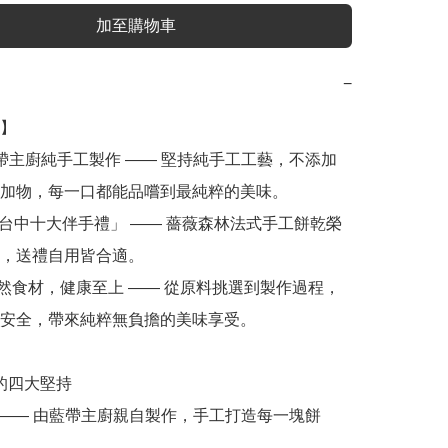
加至購物車
−
】

加物，每一口都能品嚐到最純粹的美味。

，送禮自用皆合適。

安全，帶來純粹無負擔的美味享受。
