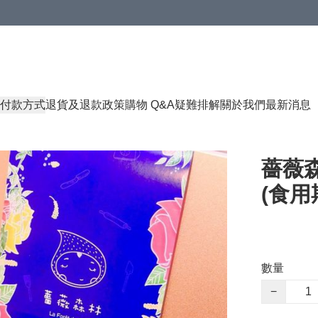
付款方式
退貨及退款政策
購物 Q&A
疑難排解
關於我們
最新消息
薔薇
(食用期
數量
−